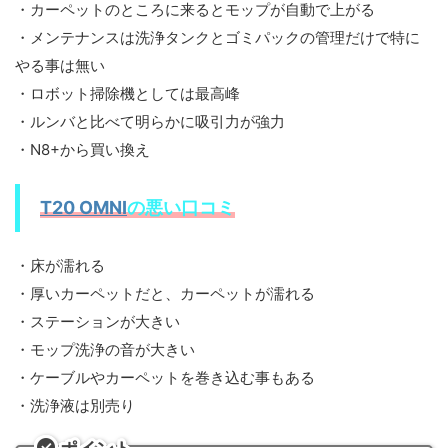
・カーペットのところに来るとモップが自動で上がる
・メンテナンスは洗浄タンクとゴミパックの管理だけで特に
やる事は無い
・ロボット掃除機としては最高峰
・ルンバと比べて明らかに吸引力が強力
・N8+から買い換え
T20 OMNI
の悪い口コミ
・床が濡れる
・厚いカーペットだと、カーペットが濡れる
・ステーションが大きい
・モップ洗浄の音が大きい
・ケーブルやカーペットを巻き込む事もある
・洗浄液は別売り