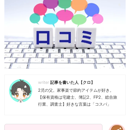
記事を書いた人【クロ】
2児の父。家事楽で節約アイテムが好き。
【保有資格は宅建士、簿記2、FP2、総合旅
行業、調査士】好きな言葉は「コスパ」