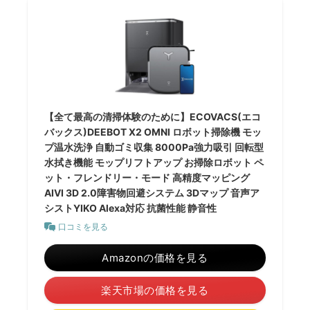
【全て最高の清掃体験のために】ECOVACS(エコ
バックス)DEEBOT X2 OMNI ロボット掃除機 モッ
プ温水洗浄 自動ゴミ収集 8000Pa強力吸引 回転型
水拭き機能 モップリフトアップ お掃除ロボット ペ
ット・フレンドリー・モード 高精度マッピング
AIVI 3D 2.0障害物回避システム 3Dマップ 音声ア
シストYIKO Alexa対応 抗菌性能 静音性
口コミを見る
Amazonの価格を見る
楽天市場の価格を見る