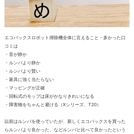
エコバックスロボット掃除機全体に言えること・多かった口
コミは
・音が静か
・ルンバより静か
・ルンバより賢い
・家具に強く当たらない
・マッピングが正確
・回転式のモップは床がかなりきれいになる
・障害物をちゃんと避ける（Xシリーズ、T20）
以前はルンバを使っていたが、新しくエコバックスを買った
らルンバより良かった、などルンバと比べて良かったという