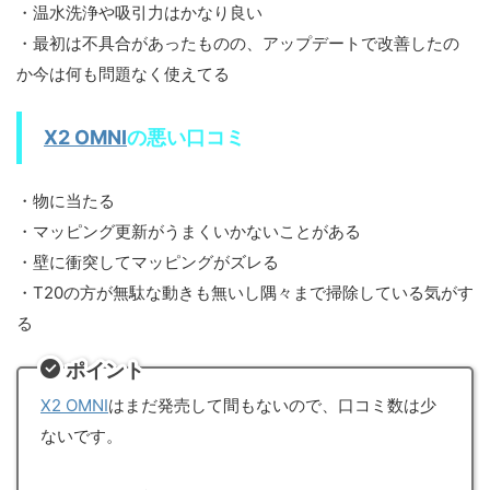
・温水洗浄や吸引力はかなり良い
・最初は不具合があったものの、アップデートで改善したの
か今は何も問題なく使えてる
X2 OMNI
の悪い口コミ
・物に当たる
・マッピング更新がうまくいかないことがある
・壁に衝突してマッピングがズレる
・T20の方が無駄な動きも無いし隅々まで掃除している気がす
る
ポイント
X2 OMNI
はまだ発売して間もないので、口コミ数は少
ないです。