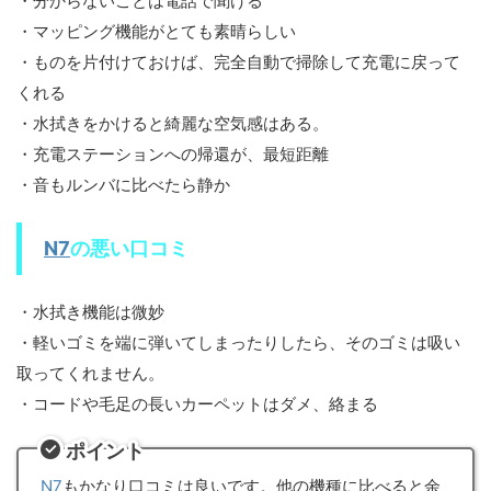
・分からないことは電話で聞ける
・マッピング機能がとても素晴らしい
・ものを片付けておけば、完全自動で掃除して充電に戻って
くれる
・水拭きをかけると綺麗な空気感はある。
・充電ステーションへの帰還が、最短距離
・音もルンバに比べたら静か
N7
の悪い口コミ
・水拭き機能は微妙
・軽いゴミを端に弾いてしまったりしたら、そのゴミは吸い
取ってくれません。
・コードや毛足の長いカーペットはダメ、絡まる
ポイント
N7
もかなり口コミは良いです。他の機種に比べると余