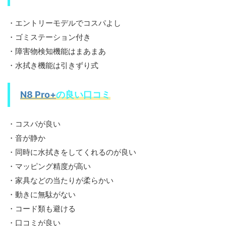
・エントリーモデルでコスパよし
・ゴミステーション付き
・障害物検知機能はまあまあ
・水拭き機能は引きずり式
N8 Pro+
の良い口コミ
・コスパが良い
・音が静か
・同時に水拭きをしてくれるのが良い
・マッピング精度が高い
・家具などの当たりが柔らかい
・動きに無駄がない
・コード類も避ける
・口コミが良い