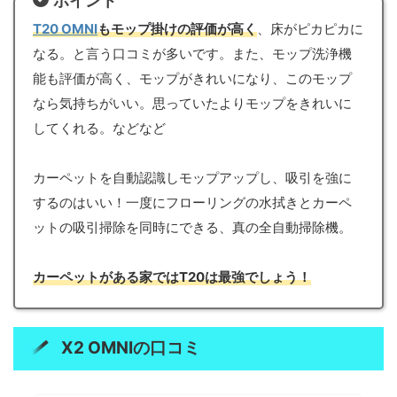
ポイント
T20 OMNI
もモップ掛けの評価が高く
、床がピカピカに
なる。と言う口コミが多いです。また、モップ洗浄機
能も評価が高く、モップがきれいになり、このモップ
なら気持ちがいい。思っていたよりモップをきれいに
してくれる。などなど
カーペットを自動認識しモップアップし、吸引を強に
するのはいい！一度にフローリングの水拭きとカーペ
ットの吸引掃除を同時にできる、真の全自動掃除機。
カーペットがある家ではT20は最強でしょう！
X2 OMNI
の口コミ