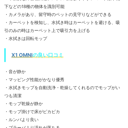
下などの18種の物体を識別可能
・カメラがあり、留守時のペットの見守りなどができる
・カーペットを検知し、水拭き時はカーペットを避ける、吸
引のみの時はカーペット上で吸引力を上げる
・水拭きは回転モップ
X1 OMNI
の良い口コミ
・音が静か
・マッピング性能がかなり優秀
・水拭きモップを自動洗浄・乾燥してくれるのでモップがい
つも清潔
・モップ乾燥が静か
・モップ掛けで床がピカピカ
・ルンバより良い
・ブラーバより汚れが落ちる