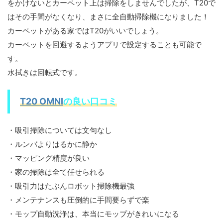
をかけないとカーペット上は掃除をしませんでしたが、T20で
はその手間がなくなり、まさに全自動掃除機になりました！
カーペットがある家ではT20がいいでしょう。
カーペットを回避するようアプリで設定することも可能で
す。
水拭きは回転式です。
T20 OMNI
の良い口コミ
・吸引掃除については文句なし
・ルンバよりはるかに静か
・マッピング精度が良い
・家の掃除は全て任せられる
・吸引力はたぶんロボット掃除機最強
・メンテナンスも圧倒的に手間要らずで楽
・モップ自動洗浄は、本当にモップがきれいになる