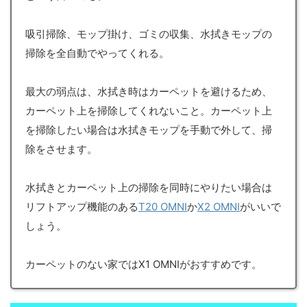
吸引掃除、モップ掛け、ゴミの収集、水拭きモップの
掃除を全自動でやってくれる。
最大の弱点は、水拭き時はカーペットを避けるため、
カーペット上を掃除してくれないこと。カーペット上
を掃除したい場合は水拭きモップを手動で外して、掃
除をさせます。
水拭きとカーペット上の掃除を同時にやりたい場合は
リフトアップ機能のある
T20 OMNI
か
X2 OMNI
がいいで
しょう。
カーペットのない家ではX1 OMNIがおすすめです。