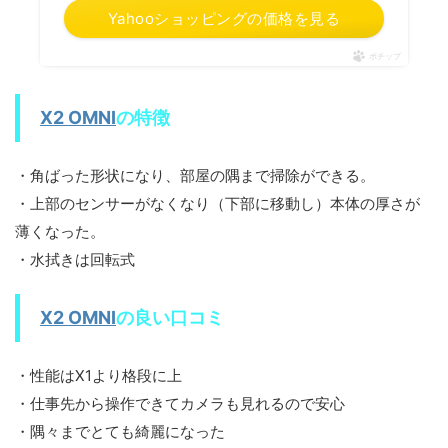
Yahooショッピングの価格を見る
ポチップ
X2 OMNI
の特徴
・角ばった形状になり、部屋の隅まで掃除ができる。
・上部のセンサーがなくなり（下部に移動し）本体の厚さが
薄くなった。
・水拭きは回転式
X2 OMNI
の良い口コミ
・性能はX1より格段に上
・仕事先から操作できてカメラも見れるので安心
・隅々までとても綺麗になった