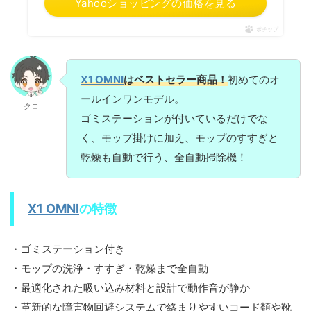
Yahooショッピングの価格を見る
ポチップ
X1 OMNI
は
ベストセラー商品！
初めてのオ
ールインワンモデル。
クロ
ゴミステーションが付いているだけでな
く、モップ掛けに加え、モップのすすぎと
乾燥も自動で行う、全自動掃除機！
X1 OMNI
の特徴
・ゴミステーション付き
・モップの洗浄・すすぎ・乾燥まで全自動
・最適化された吸い込み材料と設計で動作音が静か
・革新的な障害物回避システムで絡まりやすいコード類や靴