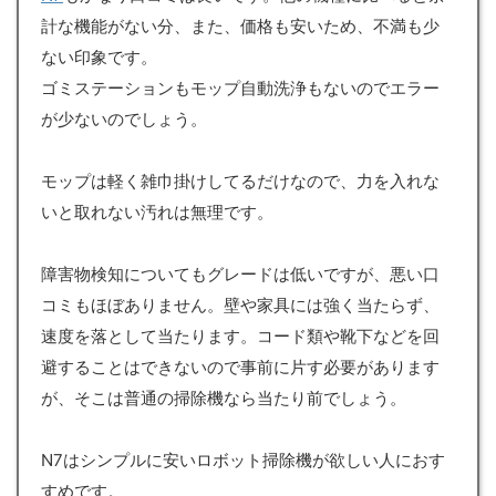
計な機能がない分、また、価格も安いため、不満も少
ない印象です。
ゴミステーションもモップ自動洗浄もないのでエラー
が少ないのでしょう。
モップは軽く雑巾掛けしてるだけなので、力を入れな
いと取れない汚れは無理です。
障害物検知についてもグレードは低いですが、悪い口
コミもほぼありません。壁や家具には強く当たらず、
速度を落として当たります。コード類や靴下などを回
避することはできないので事前に片す必要があります
が、そこは普通の掃除機なら当たり前でしょう。
N7はシンプルに安いロボット掃除機が欲しい人におす
すめです。