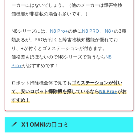
ーカーにはないでしょう。（他のメーカーは障害物検
知機能が非搭載の場合も多いです。）
N8シリーズには、
N8 Pro+
の他に
N8 PRO
、
N8+
の3種
類あるが、PROが付くと障害物検知機能が優れてお
り、+が付くとゴミステーションが付きます。
価格差もほぼないのでN8シリーズで買うなら
N8
Pro+
がおすすめです！
ロボット掃除機全体で見ても
ゴミステーションが付い
て、安いロボット掃除機を探しているなら
N8 Pro+
がお
すすめ！
X1 OMNI
の口コミ