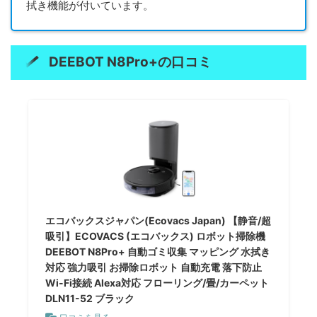
拭き機能が付いています。
DEEBOT N8Pro+の口コミ
エコバックスジャパン(Ecovacs Japan) 【静音/超
吸引】ECOVACS (エコバックス) ロボット掃除機
DEEBOT N8Pro+ 自動ゴミ収集 マッピング 水拭き
対応 強力吸引 お掃除ロボット 自動充電 落下防止
Wi-Fi接続 Alexa対応 フローリング/畳/カーペット
DLN11-52 ブラック