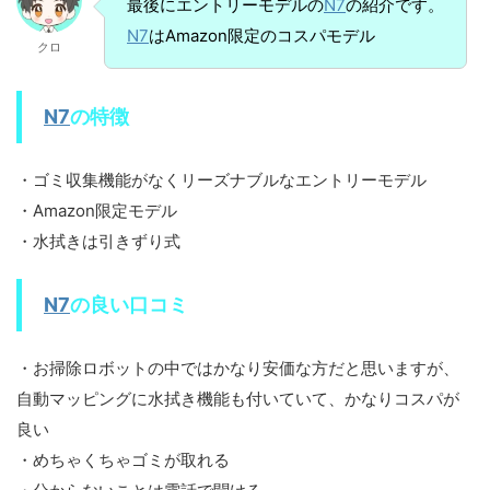
最後にエントリーモデルの
N7
の紹介です。
N7
はAmazon限定のコスパモデル
クロ
N7
の特徴
・ゴミ収集機能がなくリーズナブルなエントリーモデル
・Amazon限定モデル
・水拭きは引きずり式
N7
の良い口コミ
・お掃除ロボットの中ではかなり安価な方だと思いますが、
自動マッピングに水拭き機能も付いていて、かなりコスパが
良い
・めちゃくちゃゴミが取れる