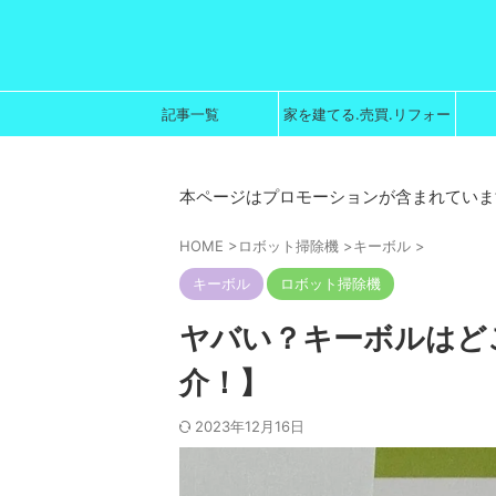
記事一覧
家を建てる.売買.リフォー
ム
本ページはプロモーションが含まれていま
HOME
>
ロボット掃除機
>
キーボル
>
キーボル
ロボット掃除機
ヤバい？キーボルはどこ
介！】
2023年12月16日