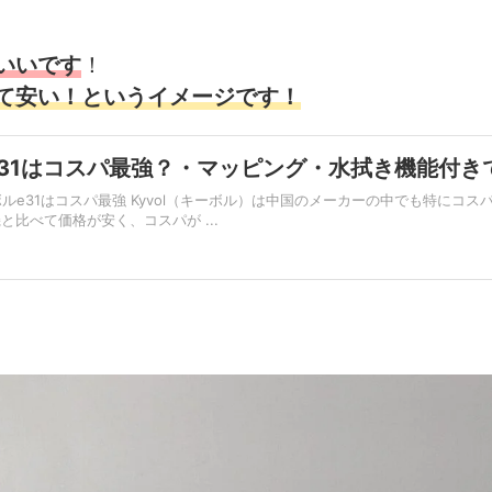
いいです
！
て安い！というイメージです！
ボルE31はコスパ最強？・マッピング・水拭き機能付
キーボルe31はコスパ最強 Kyvol（キーボル）は中国のメーカーの中でも特に
比べて価格が安く、コスパが ...