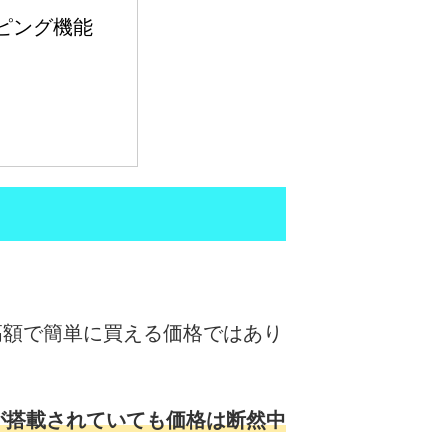
ッピング機能 
高額で簡単に買える価格ではあり
が搭載されていても価格は断然中