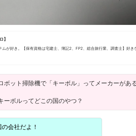
ロ】
テムが好き。【保有資格は宅建士、簿記2、FP2、総合旅行業、調査士】好き
ロボット掃除機で「キーボル」ってメーカーがあ
キーボルってどこの国のやつ？
中国の会社だよ！