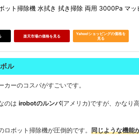
ボット掃除機 水拭き 拭き掃除 両用 3000Pa マ
Yahoo!ショッピングの価格を
る
楽天市場の価格を見る
見る
ーボル
ーカーのコスパがすごいです。
なのは
irobotのルンバ
(アメリカ)ですが、かなり
のロボット掃除機が圧倒的です。
同じような機能