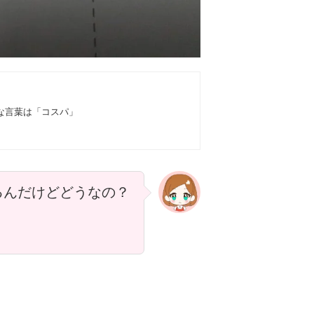
な言葉は「コスパ」
るんだけどどうなの？