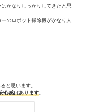
今はかなりしっかりしてきたと思
カーのロボット掃除機がかなり人
あると思います。
で安心感はあります
。