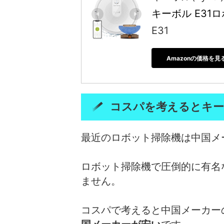
キーボル E31ロ
E31
Amazonの価格を見
コスパを考えるとキ
最近のロボット掃除機は中国メ
ロボット掃除機で圧倒的に有名
ません。
コスパで考えると中国メーカー