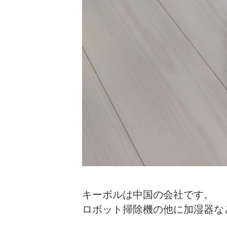
キーボルは中国の会社です。
ロボット掃除機の他に加湿器な