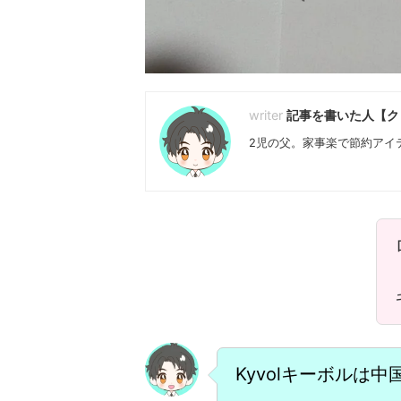
記事を書いた人【ク
2児の父。家事楽で節約アイ
Kyvolキーボルは