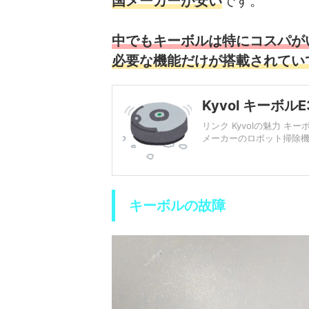
国メーカーが安い
です。
中でもキーボルは特にコスパが
必要な機能だけが搭載されてい
Kyvol キー
リンク Kyvolの魅力 
メーカーのロボット掃除機と
キーボルの故障